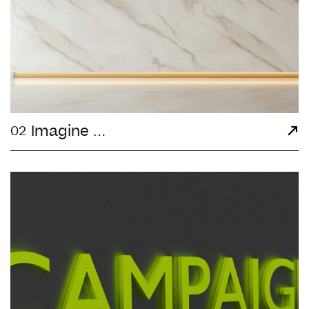
Imagine …
02