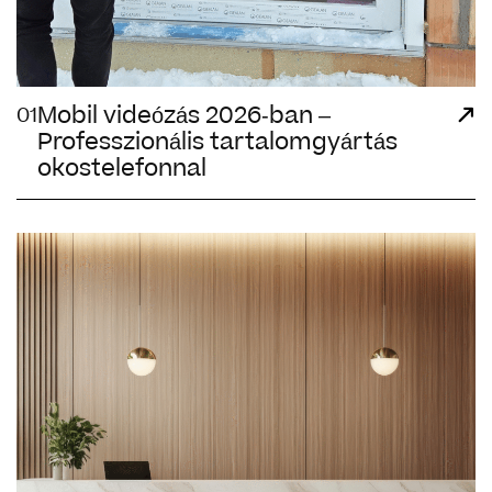
Mobil videózás 2026-ban –
01
Professzionális tartalomgyártás
okostelefonnal