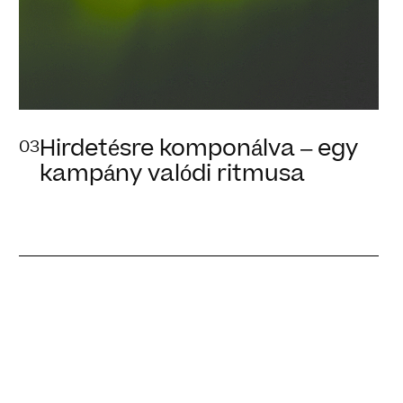
Hirdetésre komponálva – egy
03
kampány valódi ritmusa