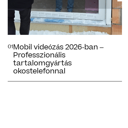
Mobil videózás 2026-ban –
01
Professzionális
tartalomgyártás
okostelefonnal