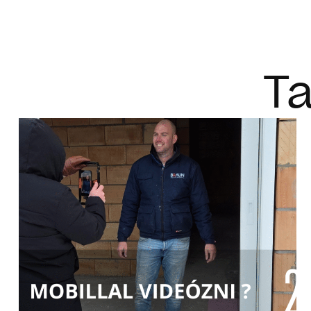
FŐOLDAL
R
Ta