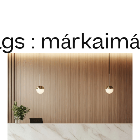
ÓLUNK
MIÉRT VÁLASSZ MINKET?
SZOLGÁLTATÁSAINK
gs : márkaim