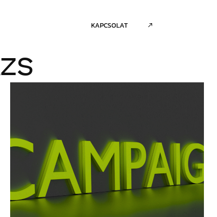
BRAND NOTES
KAPCSOLAT
ázs