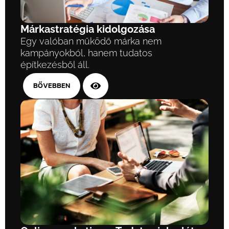
Márkastratégia kidolgozása
Egy valóban működő márka nem
kampányokból, hanem tudatos
építkezésből áll.
BŐVEBBEN