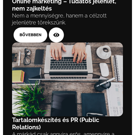
Online marketing – Tudatos jelenlét,
nem zajkeltés
Nem a mennyiségre, hanem a célzott
jelenlétre törekszünk.
BŐVEBBEN
Tartalomkészítés és PR (Public
Relations)
A márkád csak annyira erős, amennyire a