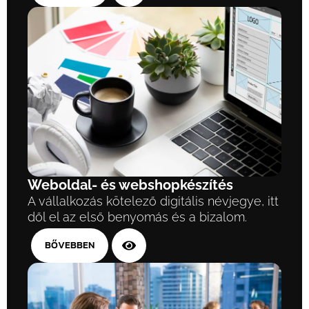
Weboldal- és webshopkészítés
A vállalkozás kötelező digitális névjegye, itt
dől el az első benyomás és a bizalom.
BŐVEBBEN