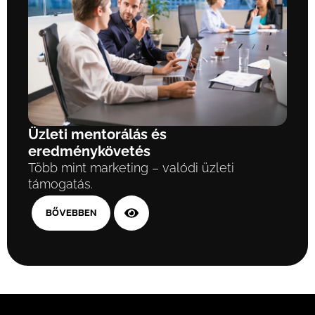
Üzleti mentorálás és
eredménykövetés
Több mint marketing – valódi üzleti
támogatás.
BŐVEBBEN